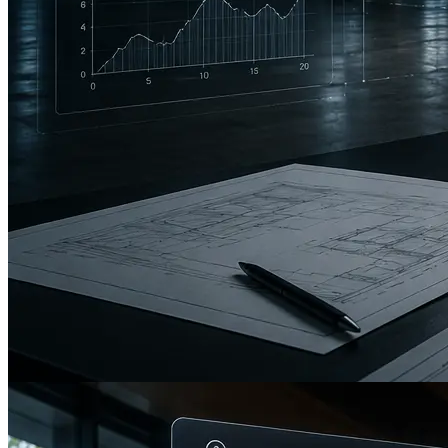
INDUSTRIELLE LAGERBÜHNEN, USA