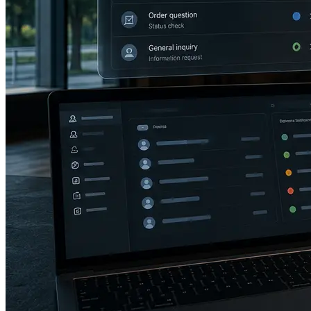
BILDUNGS-FUNDRAISING, DACH