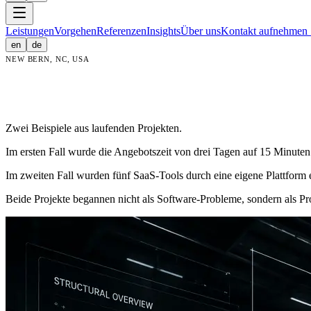
Leistungen
Vorgehen
Referenzen
Insights
Über uns
Kontakt aufnehmen
en
de
NEW BERN, NC, USA
Zwei Beispiele aus laufenden Projekten.
Im ersten Fall wurde die Angebotszeit von drei Tagen auf 15 Minute
Im zweiten Fall wurden fünf SaaS-Tools durch eine eigene Plattform er
Beide Projekte begannen nicht als Software-Probleme, sondern als Pr