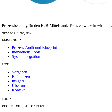
Prozessberatung für den B2B-Mittelstand. Tools entwickeln wir nur, w
NEW BERN, NC, USA
LEISTUNGEN
Prozess-Audit und Blueprint
Individuelle Tools
Systemintegration
SITE
Vorgehen
Referenzen
Insights
Über uns
Kontakt
LOGIN
RECHTLICHES & KONTAKT